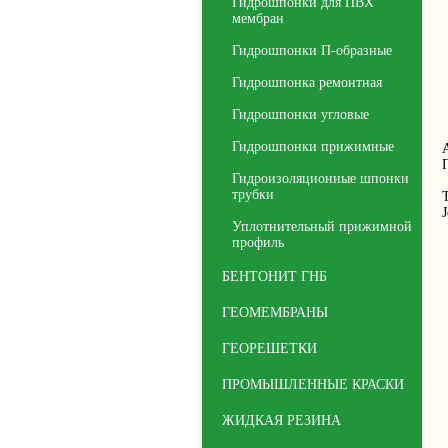
Гидрошпонки для ПВХ
мембран
Гидрошпонки П-образные
Гидрошпонка ремонтная
Гидрошпонки угловые
Гидрошпонки прижимные
Гидроизоляционные шпонки
трубки
J
Уплотнительный прижимной
профиль
БЕНТОНИТ ГНБ
ГЕОМЕМБРАНЫ
ГЕОРЕШЕТКИ
ПРОМЫШЛЕННЫЕ КРАСКИ
ЖИДКАЯ РЕЗИНА