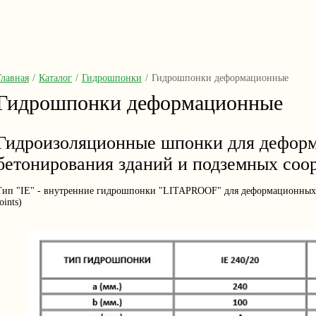
Главная
/
Каталог
/
Гидрошпонки
/
Гидрошпонки деформационные
Гидрошпонки деформационные
Гидроизоляционные шпонки для дефор
бетонирования зданий и подземных со
Тип "IE" - внутренние гидрошпонки "LITAPROOF" для деформационных шво
oints)