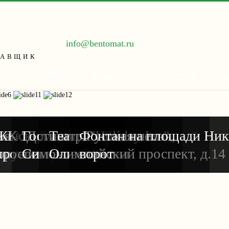
info@bentomat.ru
ТАВЩИК
ИИ
ЦЕНЫ
КАЧЕСТВО
УСЛУГИ
город, новый
БО, Ярославская обл.
янский квартал, ул.
ЖК "Доминион", Ломоносовский
Гостиница "Holiday Inn",
Театр Русская песня,
Фонтан на площади Ник
порта Стригино,
оруковская, д.21
проспект
Симоновский вал
Олимпийский проспект, д.14
ворот