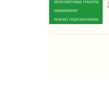
БЕНТОНИТОВЫЕ ГРАНУЛЫ
ИНЖИНИРИНГ
РЕМОНТ ГИДРОИЗОЛЯЦИИ
© ООО “ПСМ ГРУПП” 2026
Политика конфиденциальности