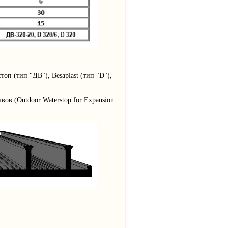
 (тип "ДВ"), Besaplast (тип "D"),
 (Outdoor Waterstop for Expansion