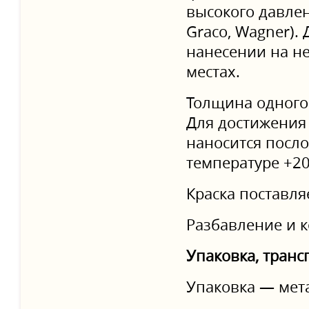
высокого давлен
Graco, Wagner).
нанесении на н
местах.
Толщина одного 
Для достижения
наносится посл
температуре +20
Краска поставля
Разбавление и к
Упаковка, транс
Упаковка — мета