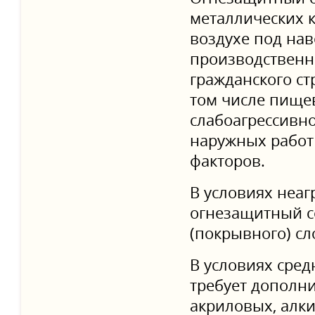
металлических к
воздухе под нав
производствен
гражданского стр
том числе пище
слабоагрессивно
наружных работ
факторов.
В условиях неаг
огнезащитный с
(покрывного) сл
В условиях сре
требует дополн
акриловых, алк