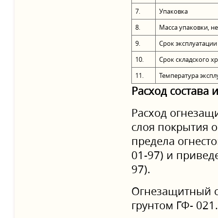
7.
Упаковка
8.
Масса упаковки, не
9.
Срок эксплуатации
10.
Срок складского х
11.
Температура экспл
Расход состава 
Расход огнезащи
слоя покрытия о
предела огнесто
01-97) и приве
97).
Огнезащитный с
грунтом ГФ- 021.