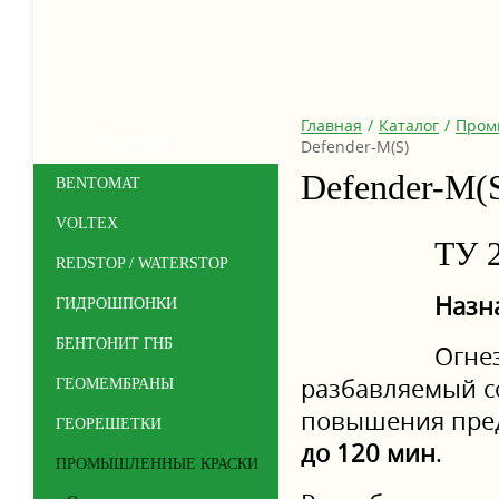
Главная
/
Каталог
/
Пром
Каталог
Defender-M(S)
Defender-M(
BENTOMAT
VOLTEX
ТУ 2
REDSTOP / WATERSTOP
Назн
ГИДРОШПОНКИ
БЕНТОНИТ ГНБ
Огне
разбавляемый с
ГЕОМЕМБРАНЫ
повышения пред
ГЕОРЕШЕТКИ
до 120 мин
.
ПРОМЫШЛЕННЫЕ КРАСКИ