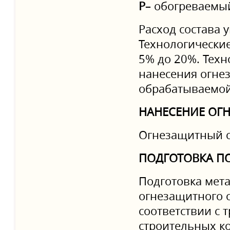
P
– обогреваемый
Расход состава 
Технологические
5% до 20%. Техн
нанесения огне
обрабатываемой
НАНЕСЕНИЕ ОГ
Огнезащитный со
ПОДГОТОВКА П
Подготовка мет
огнезащитного с
соответствии с 
строительных ко