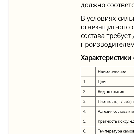
должно соответс
В условиях сил
огнезащитного с
состава требует
производителем 
Характеристики 
Наименование
1.
Цвет
2.
Вид покрытия
3.
Плотность, г/ см3,
4.
Адгезия состава к 
5.
Кратность коксу, е
6.
Температура само