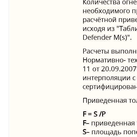
Количества огне
необходимого п
расчётной прив
исходя из "Табл
Defender M(s)".
Расчеты выполн
Нормативно- те
11 от 20.09.200
интерполяции с
сертифицирован
Приведенная то
F = S /P
F
– приведенная
S
– площадь попе